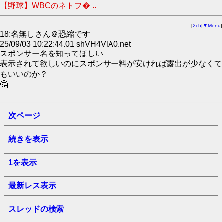
【野球】WBCのネトフ� ..
[
2ch
|
▼Menu
]
18:名無しさん＠恐縮です
25/09/03 10:22:44.01 shVH4VlA0.net
スポンサー名を知ってほしい
表示されて欲しいのにスポンサー料が安ければ露出が少なくて
もいいのか？
🤔
次ページ
続きを表示
1を表示
最新レス表示
スレッドの検索