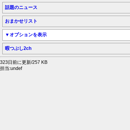
話題のニュース
おまかせリスト
▼オプションを表示
暇つぶし2ch
323日前に更新/257 KB
担当:undef