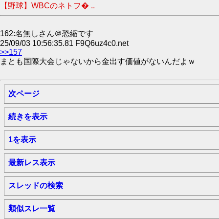
【野球】WBCのネトフ� ..
162:名無しさん＠恐縮です
25/09/03 10:56:35.81 F9Q6uz4c0.net
>>157
まとも国際大会じゃないから金出す価値がないんだよｗ
次ページ
続きを表示
1を表示
最新レス表示
スレッドの検索
類似スレ一覧