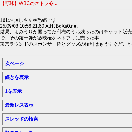
【野球】WBCのネトフ� ..
161:名無しさん＠恐縮です
25/09/03 10:56:21.60 AtHJBdXs0.net
結局、よみうりが握ってた利権のうち残ったのはチケット販売
で、その第一弾が放映権をネトフリに売った事
東京ラウンドのスポンサー権とグッズの権利はもうすぐどこか
次ページ
続きを表示
1を表示
最新レス表示
スレッドの検索