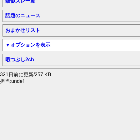
類似スレ一覧
話題のニュース
おまかせリスト
▼オプションを表示
暇つぶし2ch
321日前に更新/257 KB
担当:undef