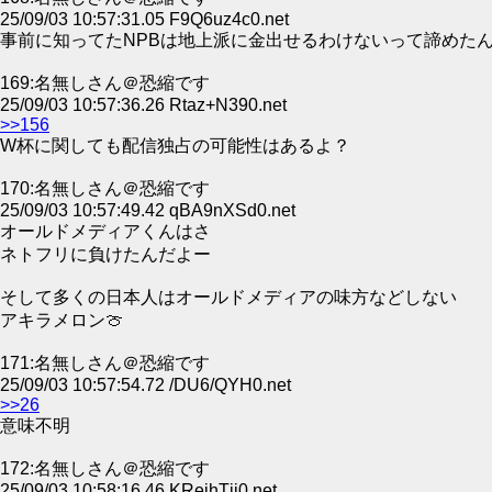
25/09/03 10:57:31.05 F9Q6uz4c0.net
事前に知ってたNPBは地上派に金出せるわけないって諦めた
169:名無しさん＠恐縮です
25/09/03 10:57:36.26 Rtaz+N390.net
>>156
W杯に関しても配信独占の可能性はあるよ？
170:名無しさん＠恐縮です
25/09/03 10:57:49.42 qBA9nXSd0.net
オールドメディアくんはさ
ネトフリに負けたんだよー
そして多くの日本人はオールドメディアの味方などしない
アキラメロン🍈
171:名無しさん＠恐縮です
25/09/03 10:57:54.72 /DU6/QYH0.net
>>26
意味不明
172:名無しさん＠恐縮です
25/09/03 10:58:16.46 KRejhTji0.net