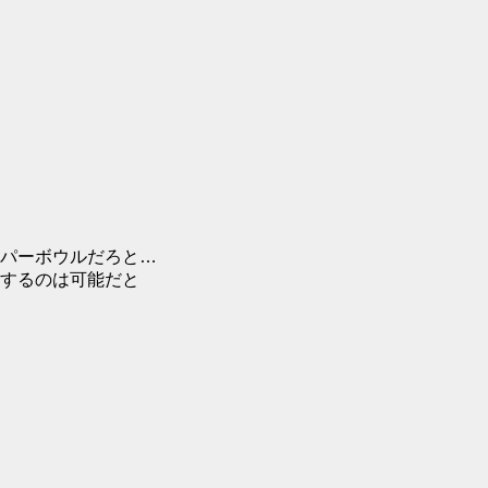
パーボウルだろと…
するのは可能だと