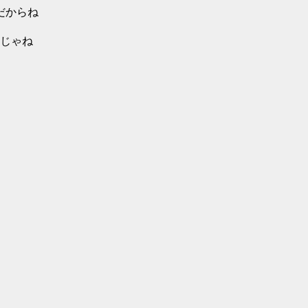
だからね
じゃね