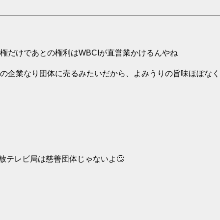
権だけであとの権利はWBCIが直営業かけるんやね
の企業なり団体に売るみたいだから、よみうりの旨味ほぼなく
テレビ局は慈善団体じゃないよ🙄