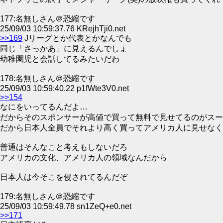
177:名無しさん＠恐縮です
25/09/03 10:59:37.76 KRejhTji0.net
>>169
Jリーグとか代表とかなんでも
同じ「さっかあ」に見えるんでしょ
幼稚園児と会話してるみたいだわ
178:名無しさん＠恐縮です
25/09/03 10:59:40.22 p1fWte3V0.net
>>154
なにをいってるんだよ…
だからそのスポンサーが高値で買って無料で見せてるのがスー
だから日本人全員でそれより高く買ってアメリカ人に見せなく
普通はそんなこと考えもしないだろ
アメリカの文化、アメリカ人の領域なんだから
日本人は今そこを侵されてるんだぞ
179:名無しさん＠恐縮です
25/09/03 10:59:49.78 sn1ZeQ+e0.net
>>171