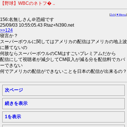
【野球】WBCのネトフ� ..
[
2ch
|
▼Menu
]
156:名無しさん＠恐縮です
25/09/03 10:55:05.43 Rtaz+N390.net
>>124
寝言か？
スーパーボウルに関してはアメリカの配信はアメリカの地上波
に勝てないの
何故ならスーパーボウルのCMはすごいプレミアムだから
配信にして視聴者が減少してCM収入が減る分を配信料でカバ
ーできない
何でアメリカの配信ができないことを日本の配信が出来るの？
次ページ
続きを表示
1を表示