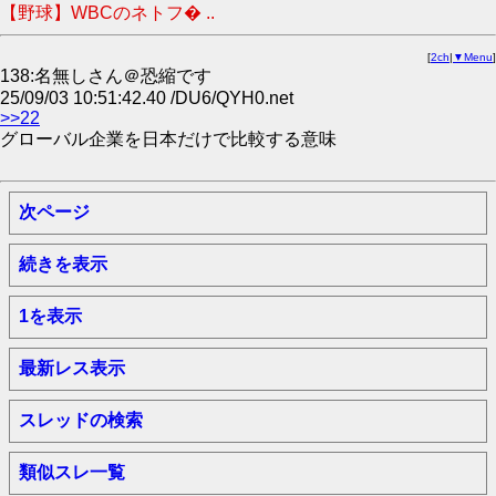
【野球】WBCのネトフ� ..
[
2ch
|
▼Menu
]
138:名無しさん＠恐縮です
25/09/03 10:51:42.40 /DU6/QYH0.net
>>22
グローバル企業を日本だけで比較する意味
次ページ
続きを表示
1を表示
最新レス表示
スレッドの検索
類似スレ一覧