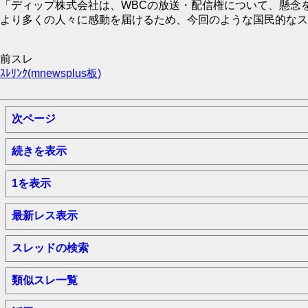
「ディップ株式会社は、WBCの放送・配信権について、懸念
より多くの人々に感動を届けるため、今回のような国民的なス
前スレ
ｽﾚﾘﾝｸ(mnewsplus板)
次ページ
続きを表示
1を表示
最新レス表示
スレッドの検索
類似スレ一覧