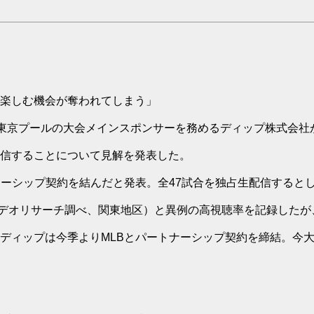
「楽しむ機会が奪われてしまう」
の東京プールの大会メインスポンサーを務めるディップ株式会社
信することについて見解を発表した。
ナーシップ契約を結んだと発表。全47試合を独占生配信すると
（ビデオリサーチ調べ、関東地区）と異例の高視聴率を記録した
ディップは今季よりMLBとパートナーシップ契約を締結。今