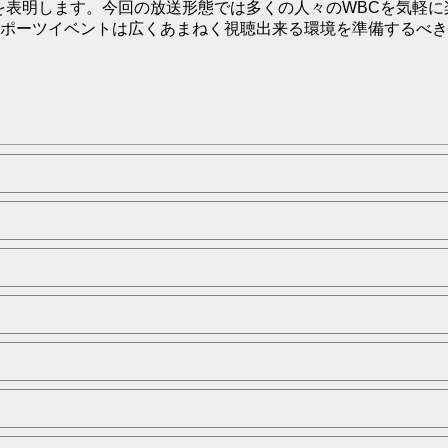
を表明します。今回の放送形態では多くの人々のWBCを気軽
ポーツイベントは広くあまねく視聴出来る環境を準備するべき