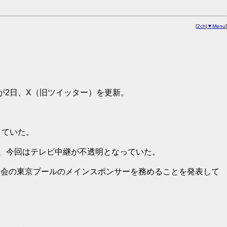
[
2ch
|
▼Menu
]
が2日、X（旧ツイッター）を更新。
していた。
が、今回はテレビ中継が不透明となっていた。
大会の東京プールのメインスポンサーを務めることを発表して