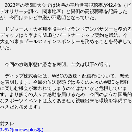
2023年の第5回大会では決勝の平均世帯視聴率が42.4％（ビ
デオリサーチ調べ、関東地区）と異例の高視聴率を記録した
が、今回はテレビ中継が不透明となっていた。
ドジャース・大谷翔平投手がブランドアンバサダーを務める
ディップは今季よりMLBとパートナーシップ契約を締結。今
大会の東京プールのメインスポンサーを務めることを発表して
いた。
今回の放送形態に懸念を表明。全文は以下の通り。
「ディップ株式会社は、WBCの放送・配信権について、懸念
を表明します。今回の放送形態では多くの人々のWBCを気軽
に楽しむ機会が奪われてしまうのではないかと危惧していま
す。より多くの人々に感動を届けるため、今回のような国民的
なスポーツイベントは広くあまねく視聴出来る環境を準備する
べきだと考えます」
前スレ
ｽﾚﾘﾝｸ(mnewsplus板)