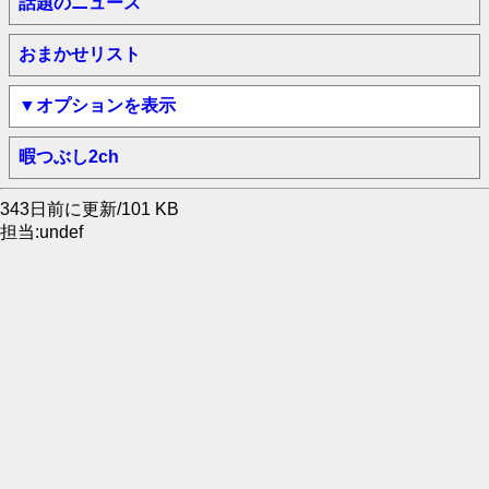
話題のニュース
おまかせリスト
▼オプションを表示
暇つぶし2ch
343日前に更新/101 KB
担当:undef