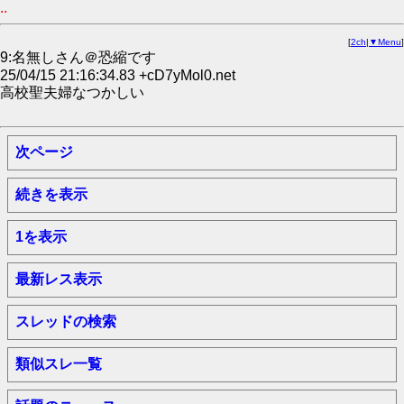
..
[
2ch
|
▼Menu
]
9:名無しさん＠恐縮です
25/04/15 21:16:34.83 +cD7yMol0.net
高校聖夫婦なつかしい
次ページ
続きを表示
1を表示
最新レス表示
スレッドの検索
類似スレ一覧