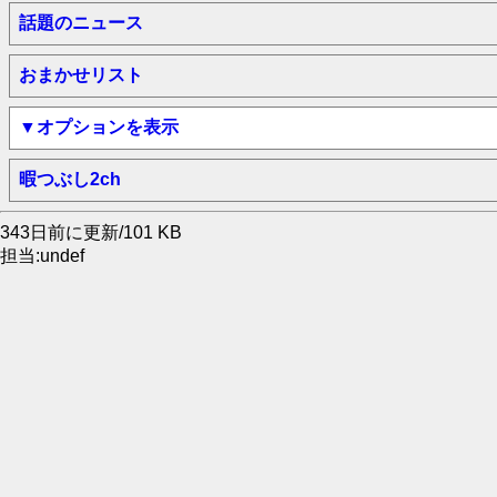
話題のニュース
おまかせリスト
▼オプションを表示
暇つぶし2ch
343日前に更新/101 KB
担当:undef