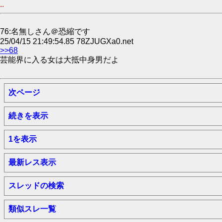
..
76:名無しさん＠恐縮です
25/04/15 21:49:54.85 78ZJUGXa0.net
>>68
芸能界に入る女は大抵中身男だよ
次ページ
続きを表示
1を表示
最新レス表示
スレッドの検索
類似スレ一覧