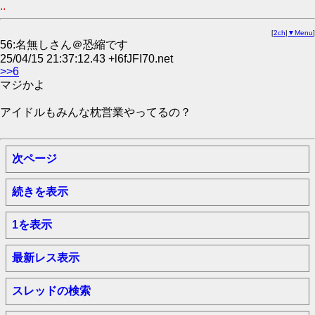
..
[
2ch
|
▼Menu
]
56:名無しさん＠恐縮です
25/04/15 21:37:12.43 +l6fJFI70.net
>>6
マジかよ
アイドルもみんな枕営業やってるの？
次ページ
続きを表示
1を表示
最新レス表示
スレッドの検索