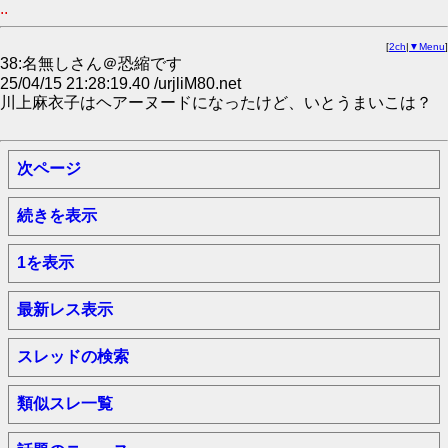
..
[
2ch
|
▼Menu
]
38:名無しさん＠恐縮です
25/04/15 21:28:19.40 /urjliM80.net
川上麻衣子はヘアーヌードになったけど、いとうまいこは？
次ページ
続きを表示
1を表示
最新レス表示
スレッドの検索
類似スレ一覧