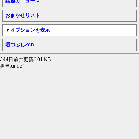
話題のニュース
おまかせリスト
▼オプションを表示
暇つぶし2ch
344日前に更新/101 KB
担当:undef