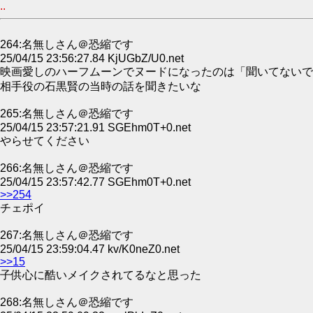
..
264:名無しさん＠恐縮です
25/04/15 23:56:27.84 KjUGbZ/U0.net
映画愛しのハーフムーンでヌードになったのは「聞いてないで
相手役の石黒賢の当時の話を聞きたいな
265:名無しさん＠恐縮です
25/04/15 23:57:21.91 SGEhm0T+0.net
やらせてください
266:名無しさん＠恐縮です
25/04/15 23:57:42.77 SGEhm0T+0.net
>>254
チェポイ
267:名無しさん＠恐縮です
25/04/15 23:59:04.47 kv/K0neZ0.net
>>15
子供心に酷いメイクされてるなと思った
268:名無しさん＠恐縮です