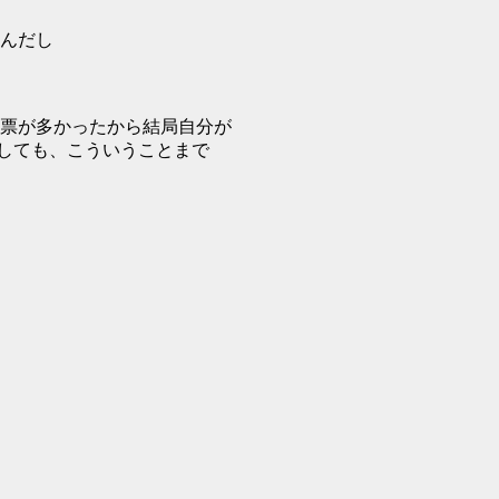
んだし
票が多かったから結局自分が
しても、こういうことまで