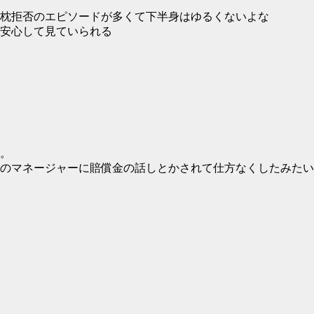
枕拒否のエピソードが多くて下半身はゆるくないよな
安心して見ていられる
。
のマネージャーに賠償金の話しとかされて仕方なくしたみたい