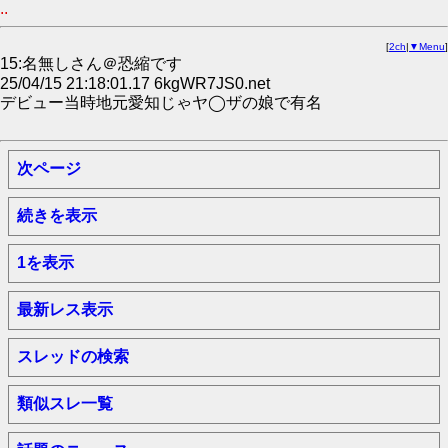
..
[
2ch
|
▼Menu
]
15:名無しさん＠恐縮です
25/04/15 21:18:01.17 6kgWR7JS0.net
デビュー当時地元愛知じゃヤ◯ザの娘で有名
次ページ
続きを表示
1を表示
最新レス表示
スレッドの検索
類似スレ一覧