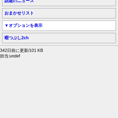
話題のニュース
おまかせリスト
▼オプションを表示
暇つぶし2ch
342日前に更新/101 KB
担当:undef