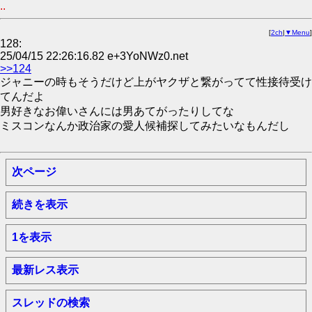
..
[
2ch
|
▼Menu
]
128:
25/04/15 22:26:16.82 e+3YoNWz0.net
>>124
ジャニーの時もそうだけど上がヤクザと繋がってて性接待受け
てんだよ
男好きなお偉いさんには男あてがったりしてな
ミスコンなんか政治家の愛人候補探してみたいなもんだし
次ページ
続きを表示
1を表示
最新レス表示
スレッドの検索