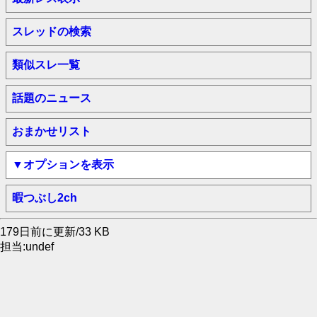
スレッドの検索
類似スレ一覧
話題のニュース
おまかせリスト
▼オプションを表示
暇つぶし2ch
179日前に更新/33 KB
担当:undef