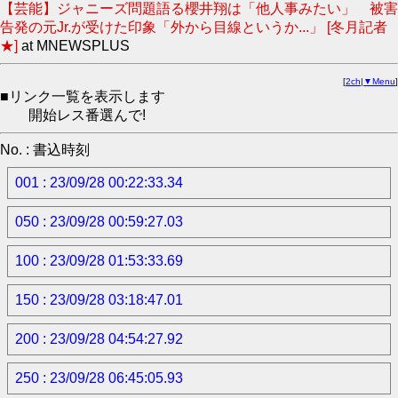
【芸能】ジャニーズ問題語る櫻井翔は「他人事みたい」 被害
告発の元Jr.が受けた印象「外から目線というか...」 [冬月記者
★]
at MNEWSPLUS
[
2ch
|
▼Menu
]
■リンク一覧を表示します
開始レス番選んで!
No. : 書込時刻
001 : 23/09/28 00:22:33.34
050 : 23/09/28 00:59:27.03
100 : 23/09/28 01:53:33.69
150 : 23/09/28 03:18:47.01
200 : 23/09/28 04:54:27.92
250 : 23/09/28 06:45:05.93