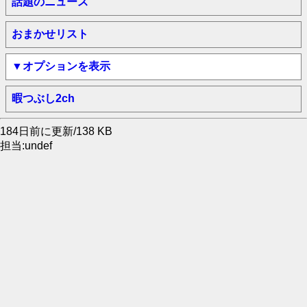
話題のニュース
おまかせリスト
▼オプションを表示
暇つぶし2ch
184日前に更新/138 KB
担当:undef