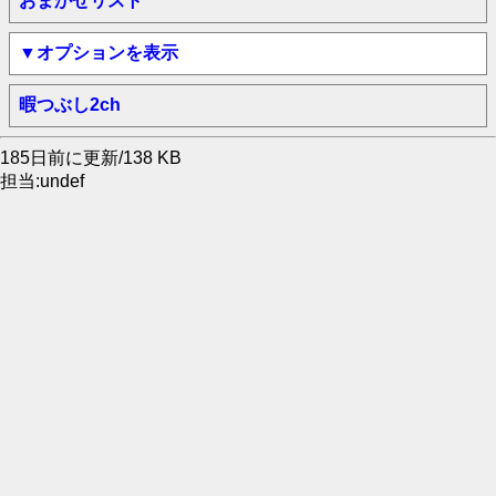
おまかせリスト
▼オプションを表示
暇つぶし2ch
185日前に更新/138 KB
担当:undef