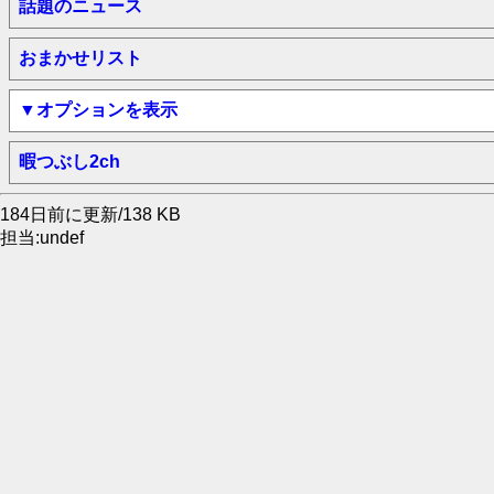
話題のニュース
おまかせリスト
▼オプションを表示
暇つぶし2ch
184日前に更新/138 KB
担当:undef