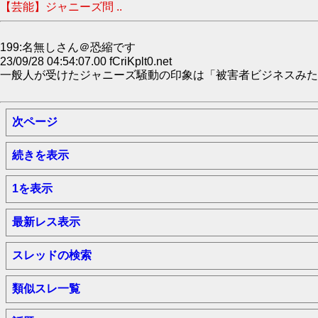
【芸能】ジャニーズ問 ..
199:名無しさん＠恐縮です
23/09/28 04:54:07.00 fCriKplt0.net
一般人が受けたジャニーズ騒動の印象は「被害者ビジネスみた
次ページ
続きを表示
1を表示
最新レス表示
スレッドの検索
類似スレ一覧