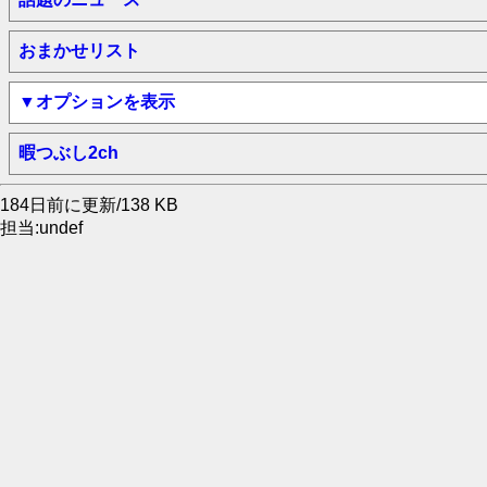
おまかせリスト
▼オプションを表示
暇つぶし2ch
184日前に更新/138 KB
担当:undef