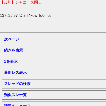
【芸能】ジャニーズ問 ..
137::35.97 ID:2H4kowHq0.net
次ページ
続きを表示
1を表示
最新レス表示
スレッドの検索
類似スレ一覧
話題のニュース