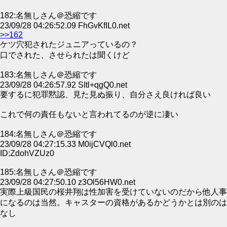
182:名無しさん＠恐縮です
23/09/28 04:26:52.09 FhGvKfIL0.net
>>162
ケツ穴犯されたジュニアっているの？
口でされた、させられたは聞くけど
183:名無しさん＠恐縮です
23/09/28 04:26:57.92 SItl+qgQ0.net
要するに犯罪黙認、見た見ぬ振り、自分さえ良ければ良い
これで何の責任もないと言われてるのが逆に凄い
184:名無しさん＠恐縮です
23/09/28 04:27:15.33 M0ijCVQl0.net
ID:ZdohVZUz0
185:名無しさん＠恐縮です
23/09/28 04:27:50.10 z3Ol56HW0.net
実際上級国民の桜井翔は性加害を受けていないのだから他人事
になるのは当然。キャスターの資格があるかどうかとは別のは
なし