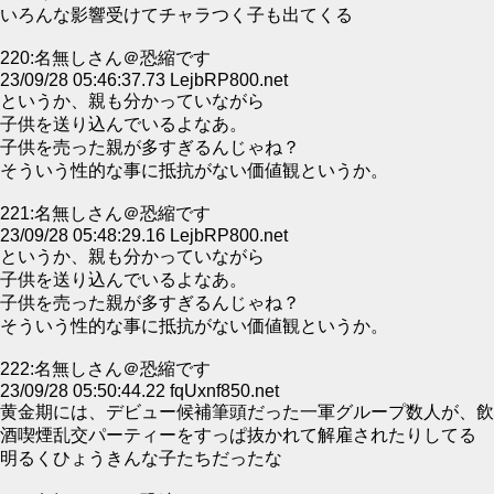
いろんな影響受けてチャラつく子も出てくる
220:名無しさん＠恐縮です
23/09/28 05:46:37.73 LejbRP800.net
というか、親も分かっていながら
子供を送り込んでいるよなあ。
子供を売った親が多すぎるんじゃね？
そういう性的な事に抵抗がない価値観というか。
221:名無しさん＠恐縮です
23/09/28 05:48:29.16 LejbRP800.net
というか、親も分かっていながら
子供を送り込んでいるよなあ。
子供を売った親が多すぎるんじゃね？
そういう性的な事に抵抗がない価値観というか。
222:名無しさん＠恐縮です
23/09/28 05:50:44.22 fqUxnf850.net
黄金期には、デビュー候補筆頭だった一軍グループ数人が、飲
酒喫煙乱交パーティーをすっぱ抜かれて解雇されたりしてる
明るくひょうきんな子たちだったな