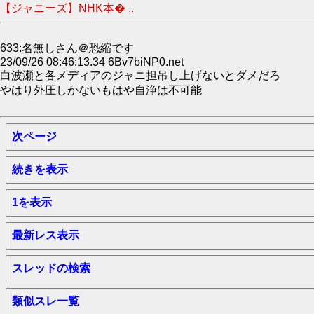
【ジャニーズ】NHK本� ..
633:名無しさん＠恐縮です
23/09/26 08:46:13.34 6Bv7biNP0.net
白波瀬と各メディアのジャニ担吊し上げないとダメだろ
やはり外圧しかないもはや自浄は不可能
次ページ
続きを表示
1を表示
最新レス表示
スレッドの検索
類似スレ一覧