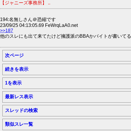
【ジャニーズ事務所】 ..
194:名無しさん＠恐縮です
23/09/25 04:13:05.69 FeWrqLaA0.net
>>187
他のスレにも出て来てたけど擁護派のBBAかバイトが書いて
次ページ
続きを表示
1を表示
最新レス表示
スレッドの検索
類似スレ一覧