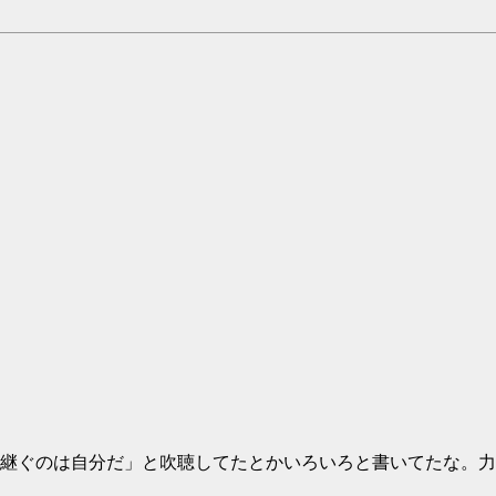
継ぐのは自分だ」と吹聴してたとかいろいろと書いてたな。力