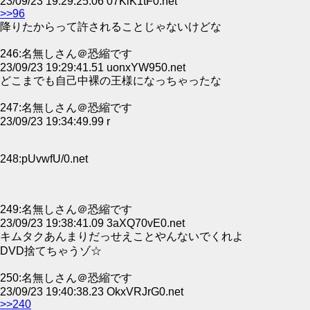
23/09/23 19:29:25.06 07KiK1tF0.net
>>96
降りたからって許されることじゃないけどな
246:名無しさん＠恐縮です
23/09/23 19:29:41.51 uonxYW950.net
どこまでも自己中裸の王様になっちゃったな
247:名無しさん＠恐縮です
23/09/23 19:34:49.99 r
248:pUvwfU/0.net
249:名無しさん＠恐縮です
23/09/23 19:38:41.09 3aXQ70vE0.net
キムタクあんまりだっせえことやんないでくれよ
DVD捨てちゃうゾ☆
250:名無しさん＠恐縮です
23/09/23 19:40:38.23 OkxVRJrG0.net
>>240