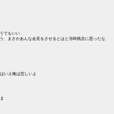
どうでもいい
思う、まさかあんな会見をさせるとはと当時残念に思ったな
はいえ俺は悲しいよ
ま