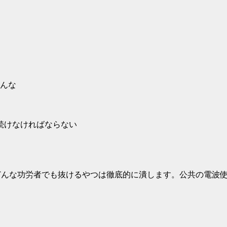
んな
ーを続けなければならない
 どんな功労者でも抜けるやつは徹底的に潰します。公共の電波