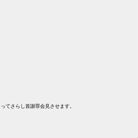
使ってさらし首謝罪会見させます。