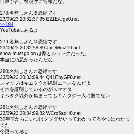
自殺予告。警視庁に通報だな。
278:名無しさん＠恐縮です
23/09/23 20:32:37.35 E21E/Uge0.net
>>194
YouTubeにあるよ
279:名無しさん＠恐縮です
23/09/23 20:32:58.89 JniDMmZ10.net
show must go on は割とショックだった。
本当に頭悪かったんだな。
280:名無しさん＠恐縮です
23/09/23 20:33:09.44 Q41EpyGF0.net
スマップはキムタクが絶対エースなんだよ
それを証明しているのがスマオタ
キムタク以外が集まってもキムタク一人に勝てない
281:名無しさん＠恐縮です
23/09/23 20:34:09.82 WCro5aoH0.net
30年前からこいつはクソダサいってわかってるやつはわかっ
てた
今更って感じ