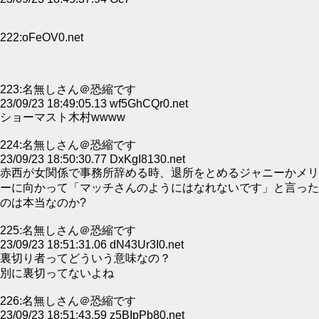
222:oFeOV0.net
223:名無しさん＠恐縮です
23/09/23 18:49:05.13 wf5GhCQr0.net
ショーマスト木村wwww
224:名無しさん＠恐縮です
23/09/23 18:50:30.77 DxKgI8130.net
赤西が女関係で事務所辞める時、退所をとめるジャニーかメリ
ーに向かって「マッチさんのようにはなれないです」と言った
のは本当なのか?
225:名無しさん＠恐縮です
23/09/23 18:51:31.06 dN43Ur3I0.net
裏切り者ってどういう意味なの？
別に裏切ってないよね
226:名無しさん＠恐縮です
23/09/23 18:51:43.59 z5BIpPb80.net