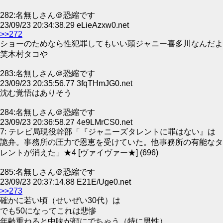
282:名無しさん＠恐縮です
23/09/23 20:34:38.29 eLieAzxw0.net
>>272
ショーのためなら性犯罪してもいい頭ジャニー喜多川なんだよ
笑木村タコや
283:名無しさん＠恐縮です
23/09/23 20:35:56.77 3fqTHmJG0.net
沈む覚悟はありそう
284:名無しさん＠恐縮です
23/09/23 20:36:58.27 4e9LMrCS0.net
7: テレビ局現役幹部「『ジャニーズタレントに罪はない』は
詭弁。事務所の圧力で恩恵を受けていた。他事務所の有能なタ
レントが消えた」★4 [ヴァイヴァー★] (696)
285:名無しさん＠恐縮です
23/09/23 20:37:14.88 E21E/Uge0.net
>>273
確かに若い頃（せいぜい30代）は
でも50になってこれは悲惨
年齢重ねると中味が顔にでちゃう（特に男性）