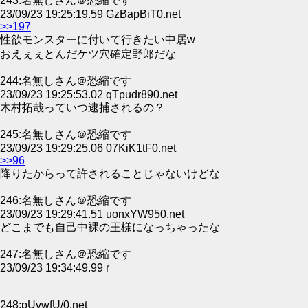
243:名無しさん＠恐縮です
23/09/23 19:25:19.59 GzBapBiT0.net
>>197
性欲モンスターに付いて行きたい中居w
おえぇぇとんだケツ穴確定野郎だな
244:名無しさん＠恐縮です
23/09/23 19:25:53.02 qTpudr890.net
木村拓哉っていつ逮捕されるの？
245:名無しさん＠恐縮です
23/09/23 19:29:25.06 07KiK1tF0.net
>>96
降りたからって許されることじゃないけどな
246:名無しさん＠恐縮です
23/09/23 19:29:41.51 uonxYW950.net
どこまでも自己中裸の王様になっちゃったな
247:名無しさん＠恐縮です
23/09/23 19:34:49.99 r
248:pUvwfU/0.net