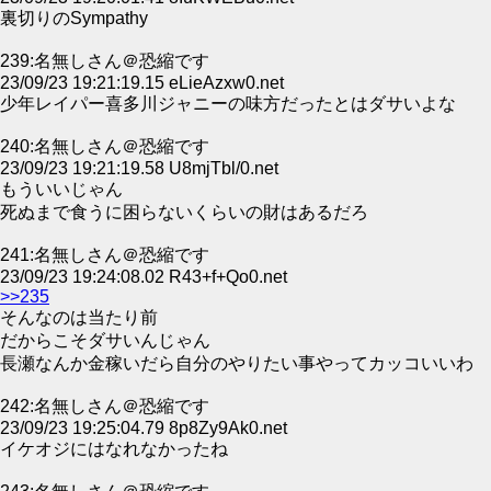
裏切りのSympathy
239:名無しさん＠恐縮です
23/09/23 19:21:19.15 eLieAzxw0.net
少年レイパー喜多川ジャニーの味方だったとはダサいよな
240:名無しさん＠恐縮です
23/09/23 19:21:19.58 U8mjTbl/0.net
もういいじゃん
死ぬまで食うに困らないくらいの財はあるだろ
241:名無しさん＠恐縮です
23/09/23 19:24:08.02 R43+f+Qo0.net
>>235
そんなのは当たり前
だからこそダサいんじゃん
長瀬なんか金稼いだら自分のやりたい事やってカッコいいわ
242:名無しさん＠恐縮です
23/09/23 19:25:04.79 8p8Zy9Ak0.net
イケオジにはなれなかったね