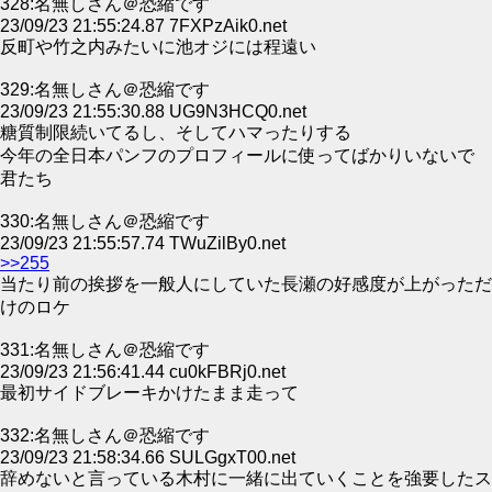
328:名無しさん＠恐縮です
23/09/23 21:55:24.87 7FXPzAik0.net
反町や竹之内みたいに池オジには程遠い
329:名無しさん＠恐縮です
23/09/23 21:55:30.88 UG9N3HCQ0.net
糖質制限続いてるし、そしてハマったりする
今年の全日本パンフのプロフィールに使ってばかりいないで
君たち
330:名無しさん＠恐縮です
23/09/23 21:55:57.74 TWuZilBy0.net
>>255
当たり前の挨拶を一般人にしていた長瀬の好感度が上がっただ
けのロケ
331:名無しさん＠恐縮です
23/09/23 21:56:41.44 cu0kFBRj0.net
最初サイドブレーキかけたまま走って
332:名無しさん＠恐縮です
23/09/23 21:58:34.66 SULGgxT00.net
辞めないと言っている木村に一緒に出ていくことを強要したス