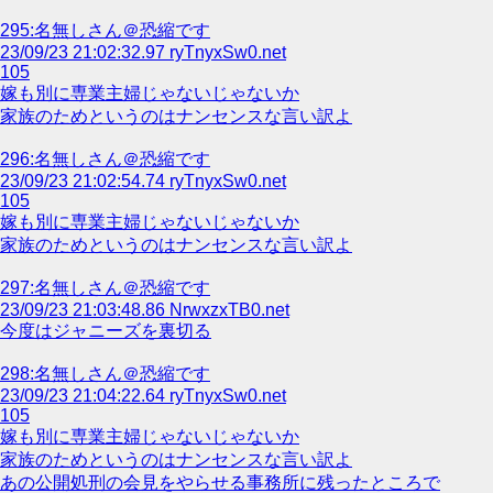
295:名無しさん＠恐縮です
23/09/23 21:02:32.97 ryTnyxSw0.net
105
嫁も別に専業主婦じゃないじゃないか
家族のためというのはナンセンスな言い訳よ
296:名無しさん＠恐縮です
23/09/23 21:02:54.74 ryTnyxSw0.net
105
嫁も別に専業主婦じゃないじゃないか
家族のためというのはナンセンスな言い訳よ
297:名無しさん＠恐縮です
23/09/23 21:03:48.86 NrwxzxTB0.net
今度はジャニーズを裏切る
298:名無しさん＠恐縮です
23/09/23 21:04:22.64 ryTnyxSw0.net
105
嫁も別に専業主婦じゃないじゃないか
家族のためというのはナンセンスな言い訳よ
あの公開処刑の会見をやらせる事務所に残ったところで