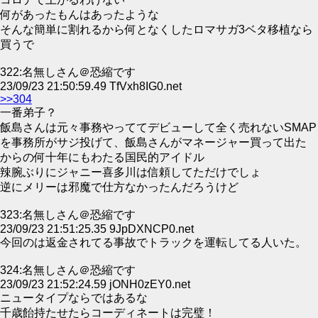
何があったもんはあったような
そんな簡単に割れるから何となくしたロマサガ3ベタ移植なら
買うで
322:名無しさん＠恐縮です
23/09/23 21:50:59.49 TfVxh8IG0.net
>>304
一番弟子？
飯島さんは元々事務やっててデビューして全く売れないSMAP
を事務所がサジ投げて、飯島さんがマネージャー買って出た
からの何十年にもわたる国民的アイドル
辣腕ぶりにジャニー喜多川は信頼してただけでしょ
逆にメリーは邪魔で仕方なかったんだろうけど
323:名無しさん＠恐縮です
23/09/23 21:51:25.35 9JpDXNCP0.net
今回のは返金されてる事故でトラックを運転してる人いた。
324:名無しさん＠恐縮です
23/09/23 21:52:24.59 jONH0zEY0.net
ニュータイプならではあるな
千歳飴持たせたらコーディネートは完璧！