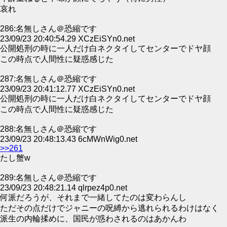
哀れ
286:名無しさん＠恐縮です
23/09/23 20:40:54.29 XCzEiSYn0.net
公開処刑の時に一人だけ白ネクタイしてセンターでドヤ顔
この時点で人間性に疑惑感じた
287:名無しさん＠恐縮です
23/09/23 20:41:12.77 XCzEiSYn0.net
公開処刑の時に一人だけ白ネクタイしてセンターでドヤ顔
この時点で人間性に疑惑感じた
288:名無しさん＠恐縮です
23/09/23 20:48:13.43 6cMWnWig0.net
>>261
たし蟹w
289:名無しさん＠恐縮です
23/09/23 20:48:21.14 qlrpez4p0.net
何派だろうが、それまで一緒してたのは変わらんし
ただその点だけでジャニーの呪縛から逃れられるわけはなく
派生の内輪揉めに、国民が惑わされるのはあかんわ