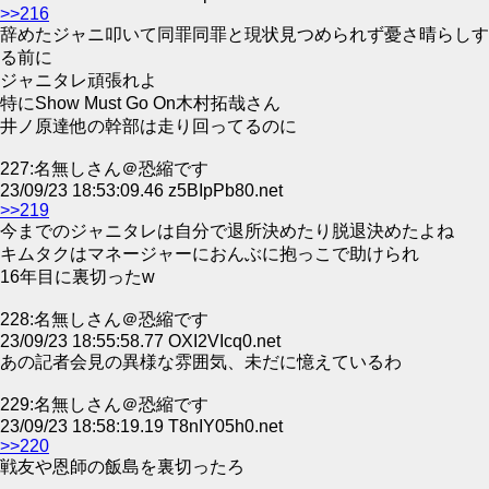
>>216
辞めたジャニ叩いて同罪同罪と現状見つめられず憂さ晴らしす
る前に
ジャニタレ頑張れよ
特にShow Must Go On木村拓哉さん
井ノ原達他の幹部は走り回ってるのに
227:名無しさん＠恐縮です
23/09/23 18:53:09.46 z5BIpPb80.net
>>219
今までのジャニタレは自分で退所決めたり脱退決めたよね
キムタクはマネージャーにおんぶに抱っこで助けられ
16年目に裏切ったw
228:名無しさん＠恐縮です
23/09/23 18:55:58.77 OXI2VIcq0.net
あの記者会見の異様な雰囲気、未だに憶えているわ
229:名無しさん＠恐縮です
23/09/23 18:58:19.19 T8nIY05h0.net
>>220
戦友や恩師の飯島を裏切ったろ