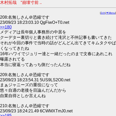
木村拓哉 “崩壊寸前 ..
[
2ch
|
▼Menu
]
208:名無しさん＠恐縮です
23/09/23 18:23:03.10 QgFiwO+T0.net
>>180
メディアは長年個人事務所の中居を
クーデター裏切りと書き続けて滝沢と不仲記事も書いてきた
それが今回の事件で当時の話がどんどん出てきてキムタクやば
くなってきたね
16年ハワイでジュリー達と一緒だったのまで文春にあれこれ
曝露されてる
本当に寝返ってあっち側だったんだね
209:名無しさん＠恐縮です
23/09/23 18:23:54.31 5US9LS2O0.net
まぁジャニーズの重役になって
悠々自適の老後を目論んだんだから
自業自得としか言えんね
210:名無しさん＠恐縮です
23/09/23 18:24:21.49 6CWMXTmJ0.net
>>185