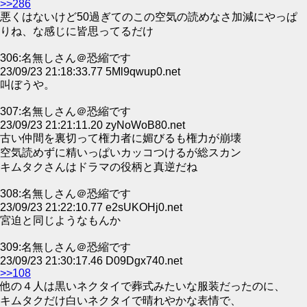
>>286
悪くはないけど50過ぎてのこの空気の読めなさ加減にやっぱ
りね、な感じに皆思ってるだけ
306:名無しさん＠恐縮です
23/09/23 21:18:33.77 5Ml9qwup0.net
叫ぼうや。
307:名無しさん＠恐縮です
23/09/23 21:21:11.20 zyNoWoB80.net
古い仲間を裏切って権力者に媚びるも権力が崩壊
空気読めずに精いっぱいカッコつけるが総スカン
キムタクさんはドラマの役柄と真逆だね
308:名無しさん＠恐縮です
23/09/23 21:22:10.77 e2sUKOHj0.net
宮迫と同じようなもんか
309:名無しさん＠恐縮です
23/09/23 21:30:17.46 D09Dgx740.net
>>108
他の４人は黒いネクタイで葬式みたいな服装だったのに、
キムタクだけ白いネクタイで晴れやかな表情で、