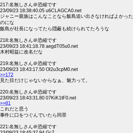
217:名無しさん＠恐縮です
23/09/23 18:38:40.05 u6CLAGCA0.net
ジャニー親族はこんなことなら飯島追い出さなければよかった
のにな
飯島が社長になってたら隠蔽も続けられてたろうな
218:名無しさん＠恐縮です
23/09/23 18:41:18.78 aegdT05u0.net
木村昭益に改名だな
219:名無しさん＠恐縮です
23/09/23 18:43:17.50 Ol2u3cpM0.net
>>172
見た目だけじゃないからなぁ、魅力って。
220:名無しさん＠恐縮です
23/09/23 18:43:31.80 07KiK1tF0.net
>>81
これだと思う
事件に口をつぐんでいたら同罪
221:名無しさん＠恐縮です
23/09/23 18:45:37.94 Gc7