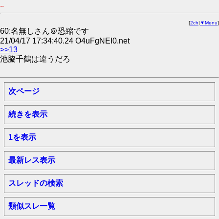
..
[
2ch
|
▼Menu
]
60:名無しさん＠恐縮です
21/04/17 17:34:40.24 O4uFgNEI0.net
>>13
池脇千鶴は違うだろ
次ページ
続きを表示
1を表示
最新レス表示
スレッドの検索
類似スレ一覧