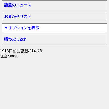
話題のニュース
おまかせリスト
▼オプションを表示
暇つぶし2ch
1913日前に更新/214 KB
担当:undef