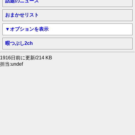
話題のニュース
おまかせリスト
▼オプションを表示
暇つぶし2ch
1916日前に更新/214 KB
担当:undef