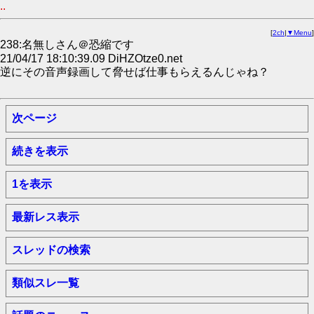
..
[
2ch
|
▼Menu
]
238:名無しさん＠恐縮です
21/04/17 18:10:39.09 DiHZOtze0.net
逆にその音声録画して脅せば仕事もらえるんじゃね？
次ページ
続きを表示
1を表示
最新レス表示
スレッドの検索
類似スレ一覧