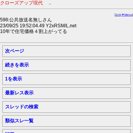
クローズアップ現代 ..
[
2ch
|
▼Menu
]
598:公共放送名無しさん
23/09/25 19:52:04.49 Y2xRSM/L.net
10年で住宅価格４割上がってる
次ページ
続きを表示
1を表示
最新レス表示
スレッドの検索
類似スレ一覧