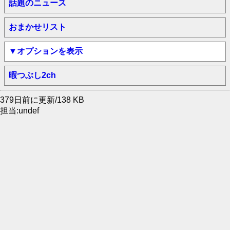
話題のニュース
おまかせリスト
▼オプションを表示
暇つぶし2ch
379日前に更新/138 KB
担当:undef