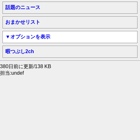
話題のニュース
おまかせリスト
▼オプションを表示
暇つぶし2ch
380日前に更新/138 KB
担当:undef