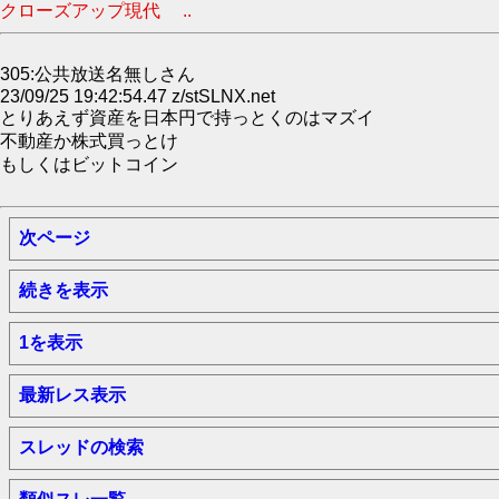
クローズアップ現代 ..
305:公共放送名無しさん
23/09/25 19:42:54.47 z/stSLNX.net
とりあえず資産を日本円で持っとくのはマズイ
不動産か株式買っとけ
もしくはビットコイン
次ページ
続きを表示
1を表示
最新レス表示
スレッドの検索