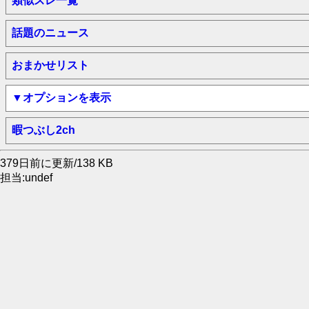
類似スレ一覧
話題のニュース
おまかせリスト
▼オプションを表示
暇つぶし2ch
379日前に更新/138 KB
担当:undef