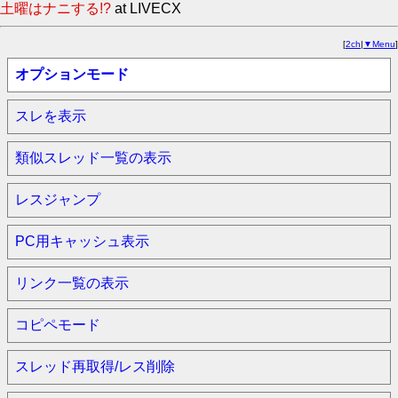
土曜はナニする!?
at LIVECX
[
2ch
|
▼Menu
]
オプションモード
スレを表示
類似スレッド一覧の表示
レスジャンプ
PC用キャッシュ表示
リンク一覧の表示
コピペモード
スレッド再取得/レス削除