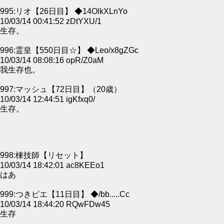
995:リオ【26日目】 ◆14OlkXLnYo
10/03/14 00:41:52 zDtYXU/1
生存。
996:霊皇【550日目☆】 ◆Leo/x8gZGc
10/03/14 08:08:16 opR/Z0aM
我生存也。
997:マッシュ【72日目】（20歳）
10/03/14 12:44:51 igKfxq0/
生存。
998:棟技師【リセット】
10/03/14 18:42:01 ac8KEEo1
はあ
999:つきピエ【11日目】 ◆/bb.....Cc
10/03/14 18:44:20 RQwFDw45
生存