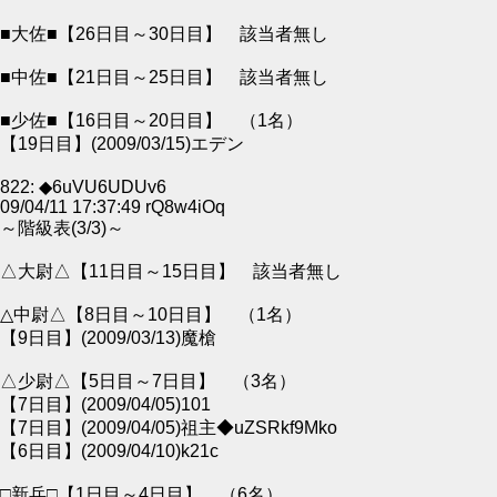
■大佐■【26日目～30日目】 該当者無し
■中佐■【21日目～25日目】 該当者無し
■少佐■【16日目～20日目】 （1名）
【19日目】(2009/03/15)エデン
822: ◆6uVU6UDUv6
09/04/11 17:37:49 rQ8w4iOq
～階級表(3/3)～
△大尉△【11日目～15日目】 該当者無し
△中尉△【8日目～10日目】 （1名）
【9日目】(2009/03/13)魔槍
△少尉△【5日目～7日目】 （3名）
【7日目】(2009/04/05)101
【7日目】(2009/04/05)祖主◆uZSRkf9Mko
【6日目】(2009/04/10)k21c
□新兵□【1日目～4日目】 （6名）