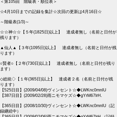
＜第105回 階級表・順位表＞
☆4月10日までの記録を集計☆次回の更新は4月16日☆
～階級表(1/3)～
☆☆神☆☆【５年(1825日)以上】 達成者無し（名前と日付が
残ります）
▲仙人▲【３年(1095日)以上】 達成者無し（名前と日付が残
ります）
○賢者○【２年(730日)以上】 達成者無し（名前と日付が残り
ます）
◇総統◇【１年(365日)以上】 達成者２名（名前と日付が残
ります）
【525日目】(2009/04/08)ヴィンセント☆◆LWKnc0mnlU
【387日目】(2009/02/28)雨ニモマケズ☆◆gYrM67IrH.
【365日目】(2008/10/30)ヴィンセント☆◆LWKnc0mnlU（記
録継続中）
【365日目】(2009/02/06)雨ニモマケズ☆◆gYrM67IrH.（記録