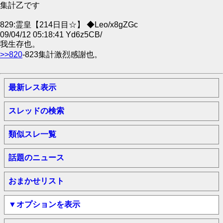
集計乙です
829:霊皇【214日目☆】 ◆Leo/x8gZGc
09/04/12 05:18:41 Yd6z5CB/
我生存也。
>>820
-823集計激烈感謝也。
最新レス表示
スレッドの検索
類似スレ一覧
話題のニュース
おまかせリスト
▼オプションを表示