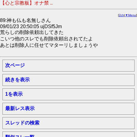
【心と宗教板】オナ禁 ..
[
2ch
|
▼Menu
]
89:神も仏も名無しさん
09/01/23 20:50:05 ujDSf5Jm
荒らしの削除依頼出してきた
こいつ他のスレでも削除依頼出されてたよ
あとは削除人に任せてマターリしましょうや
次ページ
続きを表示
1を表示
最新レス表示
スレッドの検索