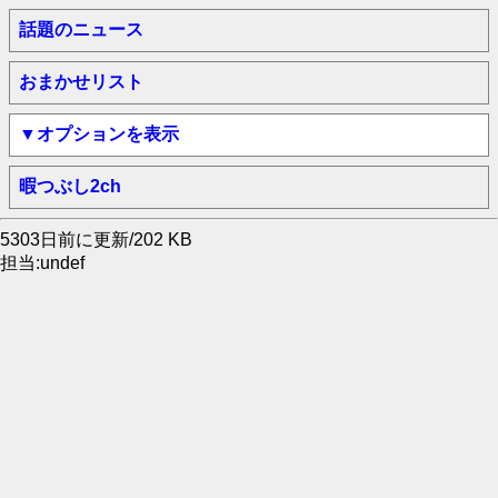
話題のニュース
おまかせリスト
▼オプションを表示
暇つぶし2ch
5303日前に更新/202 KB
担当:undef