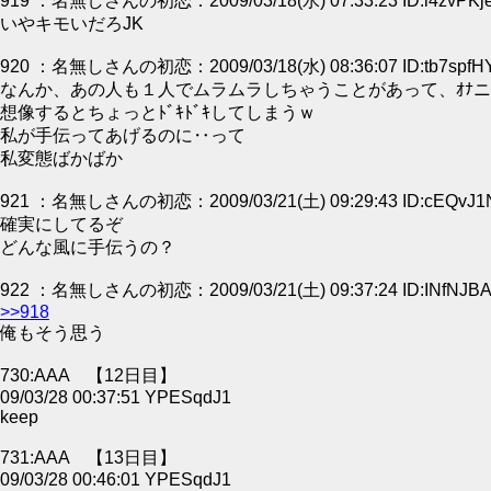
919 ：名無しさんの初恋：2009/03/18(水) 07:33:23 ID:i4zvPKj
いやキモいだろJK
920 ：名無しさんの初恋：2009/03/18(水) 08:36:07 ID:tb7spfH
なんか、あの人も１人でムラムラしちゃうことがあって、ｵﾅ
想像するとちょっとﾄﾞｷﾄﾞｷしてしまうｗ
私が手伝ってあげるのに‥って
私変態ばかばか
921 ：名無しさんの初恋：2009/03/21(土) 09:29:43 ID:cEQvJ1
確実にしてるぞ
どんな風に手伝うの？
922 ：名無しさんの初恋：2009/03/21(土) 09:37:24 ID:INfNJB
>>918
俺もそう思う
730:AAA 【12日目】
09/03/28 00:37:51 YPESqdJ1
keep
731:AAA 【13日目】
09/03/28 00:46:01 YPESqdJ1