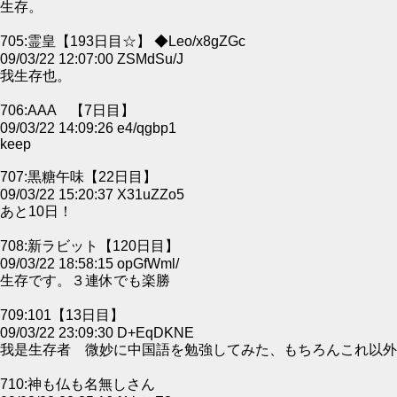
生存。
705:霊皇【193日目☆】 ◆Leo/x8gZGc
09/03/22 12:07:00 ZSMdSu/J
我生存也。
706:AAA 【7日目】
09/03/22 14:09:26 e4/qgbp1
keep
707:黒糖午味【22日目】
09/03/22 15:20:37 X31uZZo5
あと10日！
708:新ラビット【120日目】
09/03/22 18:58:15 opGfWml/
生存です。３連休でも楽勝
709:101【13日目】
09/03/22 23:09:30 D+EqDKNE
我是生存者 微妙に中国語を勉強してみた、もちろんこれ以外
710:神も仏も名無しさん