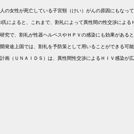
人の女性が死亡している子宮頸（けい）がんの原因にもなって
Fauci氏によると、これまで、割礼によって異性間の性交渉に
研究で、割礼が性器ヘルペスやＨＰＶの感染にも効果があると
開発途上国では、割礼を予防策として用いることができる可能
計画（ＵＮＡＩＤＳ）は、異性間性交渉によるＨＩＶ感染が広