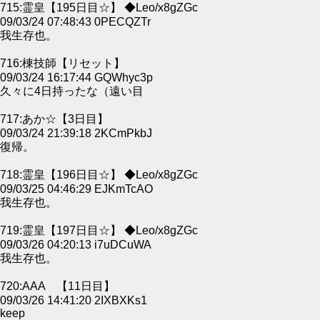
715:霊皇【195日目☆】 ◆Leo/x8gZGc
09/03/24 07:48:43 0PECQZTr
我生存也。
716:棟技師【リセット】
09/03/24 16:17:44 GQWhyc3p
久々に4日持ったな（遠い目
717:あか☆【3日目】
09/03/24 21:39:18 2KCmPkbJ
復帰。
718:霊皇【196日目☆】 ◆Leo/x8gZGc
09/03/25 04:46:29 EJKmTcAO
我生存也。
719:霊皇【197日目☆】 ◆Leo/x8gZGc
09/03/26 04:20:13 i7uDCuWA
我生存也。
720:AAA 【11日目】
09/03/26 14:41:20 2IXBXKs1
keep