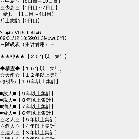
△中尉△【8日目～10日目】
△少尉△【5日目～7日目】
□新兵□【1日目～4日目】
兵士志願【0日目】
3: ◆6uVU6UDUv6
09/01/12 18:59:01 3Mxwu8YK
～階級表（集計者用）～
★★神★★【２０年以上集計】
◆精霊◆【１５年以上集計】
☆天使☆【１２年以上集計】
○妖精○【１０年以上集計】
■故人■【９年以上集計】
■廃人■【８年以上集計】
■病人■【７年以上集計】
■変人■【６年以上集計】
△名人△【５年以上集計】
△鉄人△【４年以上集計】
△達人△【３年以上集計】