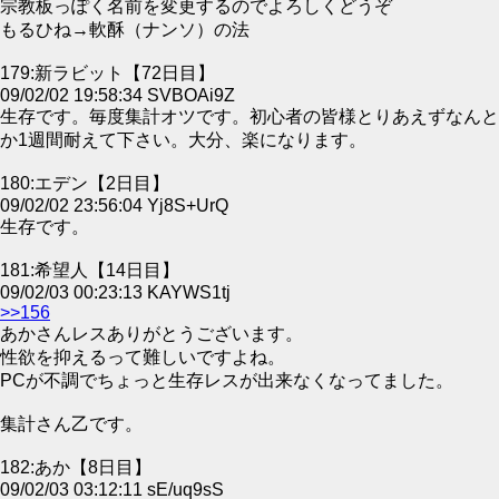
宗教板っぽく名前を変更するのでよろしくどうぞ
もるひね→軟酥（ナンソ）の法
179:新ラビット【72日目】
09/02/02 19:58:34 SVBOAi9Z
生存です。毎度集計オツです。初心者の皆様とりあえずなんと
か1週間耐えて下さい。大分、楽になります。
180:エデン【2日目】
09/02/02 23:56:04 Yj8S+UrQ
生存です。
181:希望人【14日目】
09/02/03 00:23:13 KAYWS1tj
>>156
あかさんレスありがとうございます。
性欲を抑えるって難しいですよね。
PCが不調でちょっと生存レスが出来なくなってました。
集計さん乙です。
182:あか【8日目】
09/02/03 03:12:11 sE/uq9sS