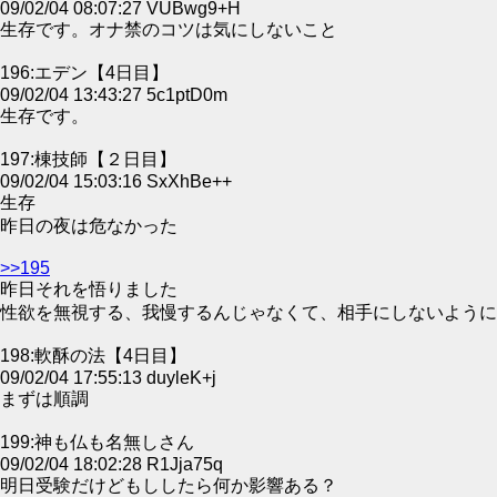
09/02/04 08:07:27 VUBwg9+H
生存です。オナ禁のコツは気にしないこと
196:エデン【4日目】
09/02/04 13:43:27 5c1ptD0m
生存です。
197:棟技師【２日目】
09/02/04 15:03:16 SxXhBe++
生存
昨日の夜は危なかった
>>195
昨日それを悟りました
性欲を無視する、我慢するんじゃなくて、相手にしないように
198:軟酥の法【4日目】
09/02/04 17:55:13 duyleK+j
まずは順調
199:神も仏も名無しさん
09/02/04 18:02:28 R1Jja75q
明日受験だけどもししたら何か影響ある？