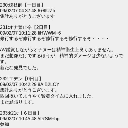
230:棟技師【一日目】
09/02/07 04:37:48 6+/IfUZh
集計ありがとうございます
231:オナ禁止令【2日目】
09/02/07 10:11:28 IiHWWM+6
修行するぞ修行するぞ修行するぞ修行するぞ・・・・
AV鑑賞しながらオナヌーは精神衛生上良くありません。
まだ想像だけでするほうが、精神的ダメージは少ないようで
す。
新たな発見でした。
232:エデン【0日目】
09/02/07 10:42:29 8AiB2LCY
集計ありがとうございます。
四回抜いてようやく賢者タイムに入れました。
また頑張ります。
233:k21c【６日目】
09/02/07 10:45:48 5fRSM+hp
参加