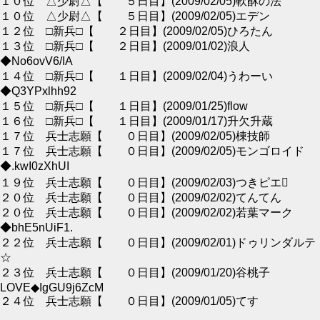
１０位 △少尉△【 ５日目】(2009/02/05)軟酥の法
１０位 △少尉△【 ５日目】(2009/02/05)エデン
１２位 □新兵□【 ２日目】(2009/02/05)ひろたん
１３位 □新兵□【 ２日目】(2009/01/02)浪人
◆No6ovV6/IA
１４位 □新兵□【 １日目】(2009/02/04)うわーい
◆Q3YPxlhh92
１５位 □新兵□【 １日目】(2009/01/25)flow
１６位 □新兵□【 １日目】(2009/01/17)升欠升蔵
１７位 兵士志願【 ０日目】(2009/02/05)棟技師
１７位 兵士志願【 ０日目】(2009/02/05)モンゴロイド
◆.kwI0zXhUI
１９位 兵士志願【 ０日目】(2009/02/03)つきピエ
２０位 兵士志願【 ０日目】(2009/02/02)てんてん
２０位 兵士志願【 ０日目】(2009/02/02)若葉マーク
◆bhE5nUiF1.
２２位 兵士志願【 ０日目】(2009/02/01)ドゥリンダルテ
☆
２３位 兵士志願【 ０日目】(2009/01/20)谷桃子
LOVE◆IgGU9j6ZcM
２４位 兵士志願【 ０日目】(2009/01/05)てす