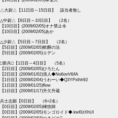
△大尉△【11日目～15日目】 該当者無し
△中尉△【8日目～10日目】 （2名）
【10日目】(2009/02/05)オナ禁止令
【10日目】(2009/02/05)あか
△少尉△【5日目～7日目】 （2名）
【5日目】(2009/02/05)軟酥の法
【5日目】(2009/02/05)エデン
□新兵□【1日目～4日目】 （5名）
【2日目】(2009/02/05)ひろたん
【2日目】(2009/01/02)浪人◆No6ovV6/IA
【1日目】(2009/02/04)うわーい◆Q3YPxlhh92
【1日目】(2009/01/25)flow
【1日目】(2009/01/17)升欠升蔵
兵士志願【0日目】 （6+2名）
【0日目】(2009/02/05)棟技師
【0日目】(2009/02/05)モンゴロイド◆.kwI0zXhUI