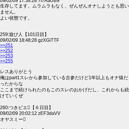
09/02/09 17:38:28 7I7AaUB9
生存してます。ムラムラもなく、ぜんぜんオナしようとも思い
ません。
よい状態です。
259:遊び人【101日目】
09/02/09 18:48:28 gzXGiTTF
>>251
>>252
>>253
>>255
レスありがとう
俺はpart1スレから参加している古参だけど1年以上もオナ猿だ
ったからな
ここまで続けられたのもこのスレのおかげだし、これからも続
けていくぜ
260:つきピエ【６日目】
09/02/09 20:02:12 zEF3daVV
オヤスミー