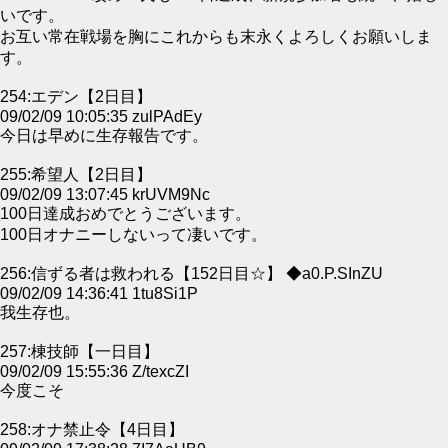
いです。
お互い常在戦場を胸にこれからも末永くよろしくお願いしま
す。
254:エデン【2日目】
09/02/09 10:05:35 zulPAdEy
今日は早めに生存報告です。
255:希望人【2日目】
09/02/09 13:07:45 krUVM9Nc
100日達成おめでとうございます。
100日オナニーしないって凄いです。
256:信ずる者は救われる【152日目☆】 ◆a0.P.SInZU
09/02/09 14:36:41 1tu8Si1P
我生存也。
257:棟技師【一日目】
09/02/09 15:55:36 Z/texcZI
今度こそ
258:オナ禁止令【4日目】