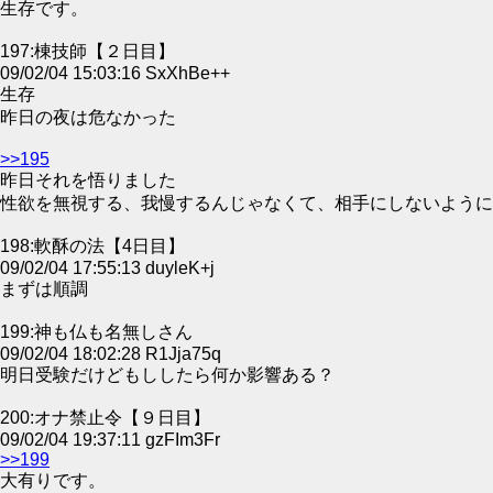
生存です。
197:棟技師【２日目】
09/02/04 15:03:16 SxXhBe++
生存
昨日の夜は危なかった
>>195
昨日それを悟りました
性欲を無視する、我慢するんじゃなくて、相手にしないように
198:軟酥の法【4日目】
09/02/04 17:55:13 duyleK+j
まずは順調
199:神も仏も名無しさん
09/02/04 18:02:28 R1Jja75q
明日受験だけどもししたら何か影響ある？
200:オナ禁止令【９日目】
09/02/04 19:37:11 gzFIm3Fr
>>199
大有りです。