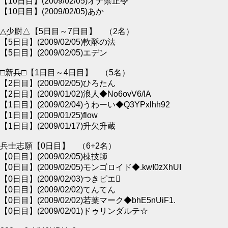
【10日目】(2009/02/05)オナ禁止令
【10日目】(2009/02/05)あか
△少尉△【5日目～7日目】 （2名）
【5日目】(2009/02/05)軟酥の法
【5日目】(2009/02/05)エデン
□新兵□【1日目～4日目】 （5名）
【2日目】(2009/02/05)ひろたん
【2日目】(2009/01/02)浪人◆No6ovV6/IA
【1日目】(2009/02/04)うわーい◆Q3YPxlhh92
【1日目】(2009/01/25)flow
【1日目】(2009/01/17)升欠升蔵
兵士志願【0日目】 （6+2名）
【0日目】(2009/02/05)棟技師
【0日目】(2009/02/05)モンゴロイド◆.kwI0zXhUI
【0日目】(2009/02/03)つきピエ
【0日目】(2009/02/02)てんてん
【0日目】(2009/02/02)若葉マーク◆bhE5nUiF1.
【0日目】(2009/02/01)ドゥリンダルテ☆