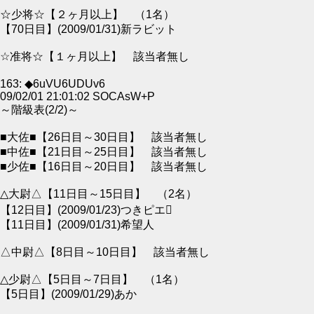
☆少将☆【２ヶ月以上】 （1名）
【70日目】(2009/01/31)新ラビット
☆准将☆【１ヶ月以上】 該当者無し
163: ◆6uVU6UDUv6
09/02/01 21:01:02 SOCAsW+P
～階級表(2/2)～
■大佐■【26日目～30日目】 該当者無し
■中佐■【21日目～25日目】 該当者無し
■少佐■【16日目～20日目】 該当者無し
△大尉△【11日目～15日目】 （2名）
【12日目】(2009/01/23)つきピエ
【11日目】(2009/01/31)希望人
△中尉△【8日目～10日目】 該当者無し
△少尉△【5日目～7日目】 （1名）
【5日目】(2009/01/29)あか