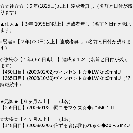
☆☆神☆☆【５年(1825日)以上】達成者無し（名前と日付が残
ります）
▲仙人▲【３年(1095日)以上】達成者無し（名前と日付が残り
ます）
○賢者○【２年(730日)以上】達成者無し（名前と日付が残りま
す）
◇総統◇【１年(365日)以上】達成者１名（名前と日付が残り
ます）
【460日目】(2009/02/02)ヴィンセント☆◆LWKnc0mnlU
【365日目】(2008/10/30)ヴィンセント☆◆LWKnc0mnlU（記
録継続中）
★元帥★【６ヶ月以上】 （1名）
【359日目】(2009/01/31)雨ニモマケズ☆◆gYrM67IrH.
☆大将☆【４ヶ月以上】 （1名）
【148日目】(2009/02/05)信ずる者は救われる☆◆a0.P.SInZU