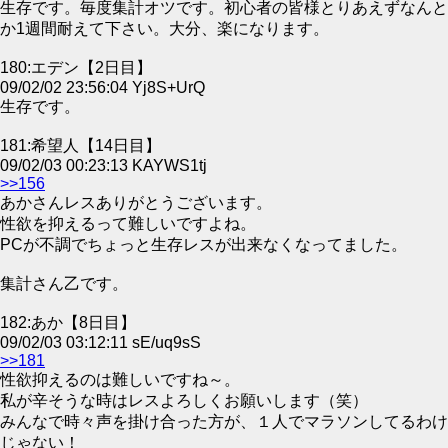
生存です。毎度集計オツです。初心者の皆様とりあえずなんと
か1週間耐えて下さい。大分、楽になります。
180:エデン【2日目】
09/02/02 23:56:04 Yj8S+UrQ
生存です。
181:希望人【14日目】
09/02/03 00:23:13 KAYWS1tj
>>156
あかさんレスありがとうございます。
性欲を抑えるって難しいですよね。
PCが不調でちょっと生存レスが出来なくなってました。
集計さん乙です。
182:あか【8日目】
09/02/03 03:12:11 sE/uq9sS
>>181
性欲抑えるのは難しいですね～。
私が辛そうな時はレスよろしくお願いします（笑）
みんなで時々声を掛け合った方が、１人でマラソンしてるわけ
じゃない！