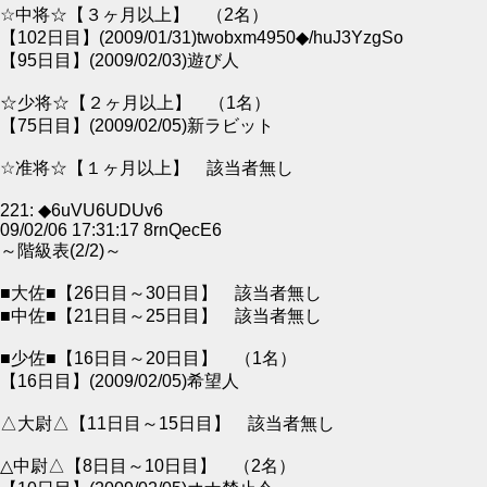
☆中将☆【３ヶ月以上】 （2名）
【102日目】(2009/01/31)twobxm4950◆/huJ3YzgSo
【95日目】(2009/02/03)遊び人
☆少将☆【２ヶ月以上】 （1名）
【75日目】(2009/02/05)新ラビット
☆准将☆【１ヶ月以上】 該当者無し
221: ◆6uVU6UDUv6
09/02/06 17:31:17 8rnQecE6
～階級表(2/2)～
■大佐■【26日目～30日目】 該当者無し
■中佐■【21日目～25日目】 該当者無し
■少佐■【16日目～20日目】 （1名）
【16日目】(2009/02/05)希望人
△大尉△【11日目～15日目】 該当者無し
△中尉△【8日目～10日目】 （2名）