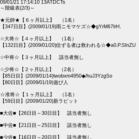
09/01/21 17:14:10 13ATDCTs
～階級表(2/3)～
★元帥★【６ヶ月以上】 （1名）
【347日目】(2009/01/19)雨ニモマケズ☆◆gYrM67IrH.
☆大将☆【４ヶ月以上】 （1名）
【132日目】(2009/01/20)信ずる者は救われる☆◆a0.P.SInZU
☆中将☆【３ヶ月以上】 該当者無し
☆少将☆【２ヶ月以上】 （2名）
【85日目】(2009/01/14)twobxm4950◆/huJ3YzgSo
【80日目】(2009/01/19)遊び人
☆准将☆【１ヶ月以上】 （1名）
【59日目】(2009/01/20)新ラビット
■大佐■【26日目～30日目】 該当者無し
■中佐■【21日目～25日目】 該当者無し
■少佐■【16日目～20日目】 該当者無し