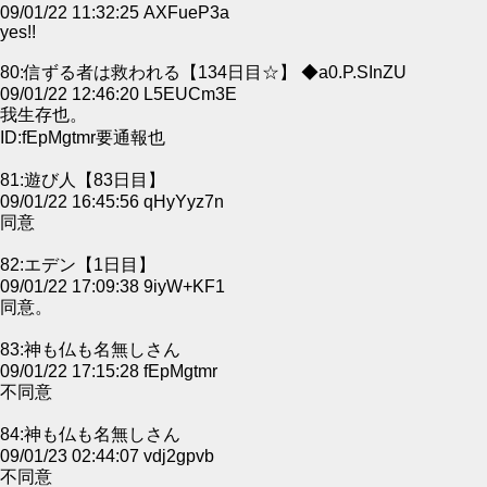
09/01/22 11:32:25 AXFueP3a
yes!!
80:信ずる者は救われる【134日目☆】 ◆a0.P.SInZU
09/01/22 12:46:20 L5EUCm3E
我生存也。
ID:fEpMgtmr要通報也
81:遊び人【83日目】
09/01/22 16:45:56 qHyYyz7n
同意
82:エデン【1日目】
09/01/22 17:09:38 9iyW+KF1
同意。
83:神も仏も名無しさん
09/01/22 17:15:28 fEpMgtmr
不同意
84:神も仏も名無しさん
09/01/23 02:44:07 vdj2gpvb
不同意