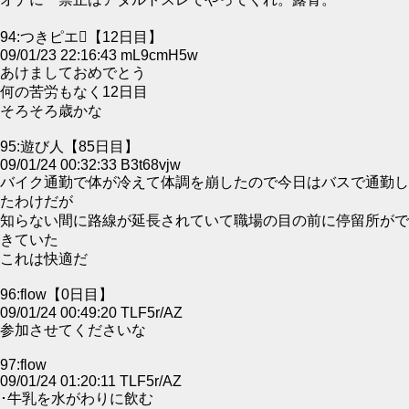
94:つきピエ【12日目】
09/01/23 22:16:43 mL9cmH5w
あけましておめでとう
何の苦労もなく12日目
そろそろ歳かな
95:遊び人【85日目】
09/01/24 00:32:33 B3t68vjw
バイク通勤で体が冷えて体調を崩したので今日はバスで通勤し
たわけだが
知らない間に路線が延長されていて職場の目の前に停留所がで
きていた
これは快適だ
96:flow【0日目】
09/01/24 00:49:20 TLF5r/AZ
参加させてくださいな
97:flow
09/01/24 01:20:11 TLF5r/AZ
･牛乳を水がわりに飲む