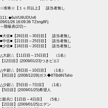
☆准将☆【１ヶ月以上】 該当者無し
111: ◆6uVU6UDUv6
09/01/26 16:09:36 TZsng8Fj
～階級表(2/2)～
■大佐■【26日目～30日目】 該当者無し
■中佐■【21日目～25日目】 該当者無し
■少佐■【16日目～20日目】 該当者無し
△大尉△【11日目～15日目】 （1名）
【12日目】(2009/01/23)つきピエ
△中尉△【8日目～10日目】 （1名）
【9日目】(2008/12/28)ガス◆8TBdtNTaho
△少尉△【5日目～7日目】 （1名）
【5日目】(2009/01/25)希望人
□新兵□【1日目～4日目】 （5名）
【2日目】(2009/01/25)エデン