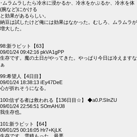
･ムラムラしたら冷水に浸かるか、冷水をかぶるか、冷水を体
(腕など)にかける
と効果があるらしい。
納豆は試したけど俺には効果はなかった。むしろ、ムラムラが
増大した。
98:新ラビット【63】
09/01/24 09:42:16 pkVA1gPP
生存です。魔の土日がやってきた。やっぱり今日は冷えますな
ぁ
99:希望人【4日目】
09/01/24 18:38:13 iEy47DeE
心が折れそうになる。
100:信ずる者は救われる【136日目☆】 ◆a0.P.SInZU
09/01/24 22:56:51 SOmAH/J8
我生存也。
101:新ラビット【64】
09/01/25 00:16:05 Hr7+KjLK
生存です。雪積もった…最悪