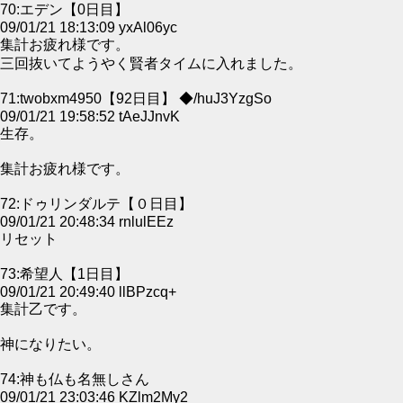
70:エデン【0日目】
09/01/21 18:13:09 yxAl06yc
集計お疲れ様です。
三回抜いてようやく賢者タイムに入れました。
71:twobxm4950【92日目】 ◆/huJ3YzgSo
09/01/21 19:58:52 tAeJJnvK
生存。
集計お疲れ様です。
72:ドゥリンダルテ【０日目】
09/01/21 20:48:34 rnlulEEz
リセット
73:希望人【1日目】
09/01/21 20:49:40 llBPzcq+
集計乙です。
神になりたい。
74:神も仏も名無しさん
09/01/21 23:03:46 KZlm2My2