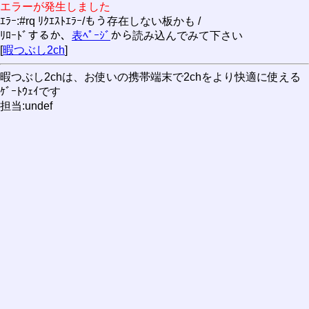
エラーが発生しました
ｴﾗｰ:#rq ﾘｸｴｽﾄｴﾗｰ/もう存在しない板かも /
ﾘﾛｰﾄﾞするか、
表ﾍﾟｰｼﾞ
から読み込んでみて下さい
[
暇つぶし2ch
]
暇つぶし2chは、お使いの携帯端末で2chをより快適に使える
ｹﾞｰﾄｳｪｲです
担当:undef