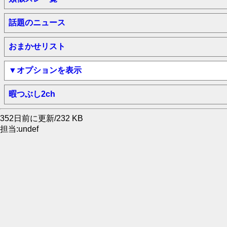
話題のニュース
おまかせリスト
▼オプションを表示
暇つぶし2ch
352日前に更新/232 KB
担当:undef