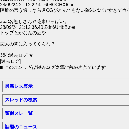
23/09/24 21:12:22.41 608QCHX6.net
隔離の言う通りなら月OGがとんでもない陰湿ババアすぎてウ
363:名無しさん＠花束いっぱい。
23/09/24 21:12:36.40 Zdn6UHbB.net
トップとかなんの話や
恋人の間に入ってくんな？
364:過去ログ ★
[過去ログ]
■ このスレッドは過去ログ倉庫に格納されています
最新レス表示
スレッドの検索
類似スレ一覧
話題のニュース