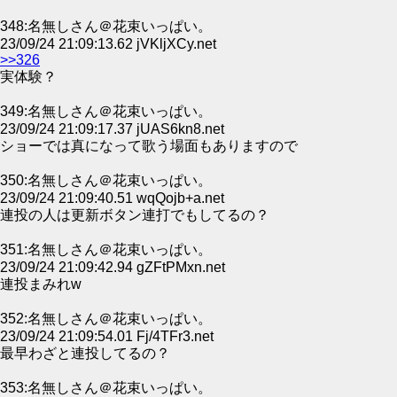
348:名無しさん＠花束いっぱい。
23/09/24 21:09:13.62 jVKljXCy.net
>>326
実体験？
349:名無しさん＠花束いっぱい。
23/09/24 21:09:17.37 jUAS6kn8.net
ショーでは真になって歌う場面もありますので
350:名無しさん＠花束いっぱい。
23/09/24 21:09:40.51 wqQojb+a.net
連投の人は更新ボタン連打でもしてるの？
351:名無しさん＠花束いっぱい。
23/09/24 21:09:42.94 gZFtPMxn.net
連投まみれw
352:名無しさん＠花束いっぱい。
23/09/24 21:09:54.01 Fj/4TFr3.net
最早わざと連投してるの？
353:名無しさん＠花束いっぱい。