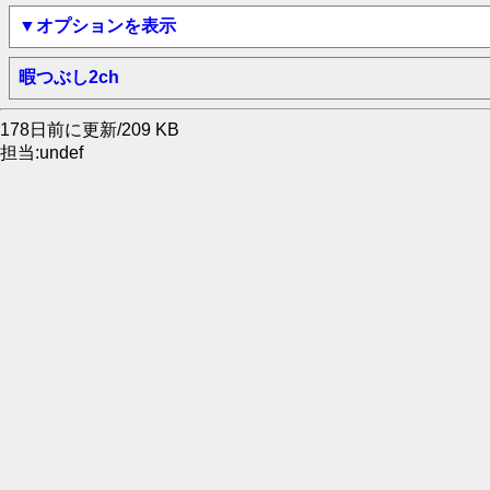
▼オプションを表示
暇つぶし2ch
178日前に更新/209 KB
担当:undef