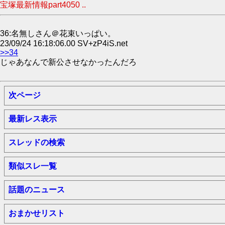
宝塚最新情報part4050 ..
36:名無しさん＠花束いっぱい。
23/09/24 16:18:06.00 SV+zP4iS.net
>>34
じゃあなんで新公させなかったんだろ
次ページ
最新レス表示
スレッドの検索
類似スレ一覧
話題のニュース
おまかせリスト