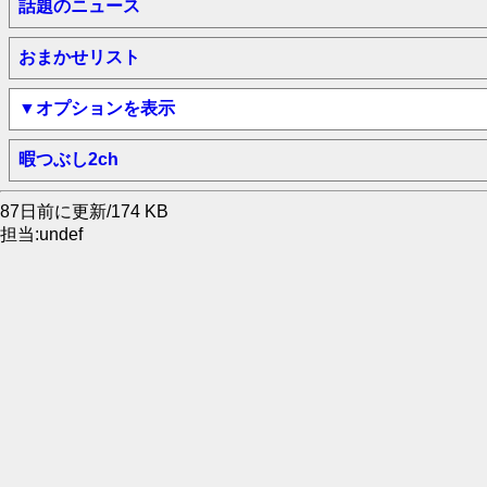
話題のニュース
おまかせリスト
▼オプションを表示
暇つぶし2ch
87日前に更新/174 KB
担当:undef