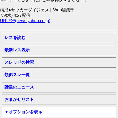
構成●サッカーダイジェストWeb編集部
7/9(木) 4:27配信
URLﾘﾝｸ(news.yahoo.co.jp)
レスを読む
最新レス表示
スレッドの検索
類似スレ一覧
話題のニュース
おまかせリスト
▼オプションを表示