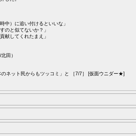
時中）に追い付けるといいな」
すのと似てないか？」
貢献してくれたまえ」
/北田）
ネット民からもツッコミ」と ［7/7］ [仮面ウニダー★]