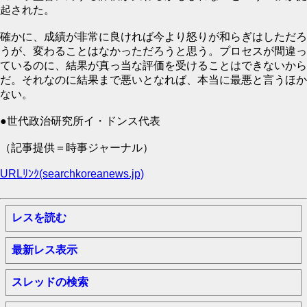
起された。
確かに、成績が非常に良ければ今より怒りが和らぎはしただろ
うが、変わることはなかっただろうと思う。プロセスが間違っ
ているのに、結果が真っ当な評価を受けることはできないから
だ。それなのに結果まで悪いとなれば、本当に最悪と言うほか
ない。
●世代政治研究所イ・ドンス代表
（記事提供＝時事ジャーナル）
URLﾘﾝｸ(searchkoreanews.jp)
レスを読む
最新レス表示
スレッドの検索