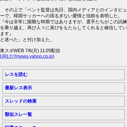
その上で「ベント監督は先日、国内メディアとのインタビュ
ーで、韓国サッカーへの揺るぎない愛情と信頼を表明した。
『今は非常に困難な時期ではありますが、選手たちがこの試練
を乗り越え、再び人々に喜びをもたらしてくれると確信してい
ます』
と述べた」と付け加えた。
東スポWEB 7/6(月) 11:05配信
URLﾘﾝｸ(news.yahoo.co.jp)
レスを読む
最新レス表示
スレッドの検索
類似スレ一覧